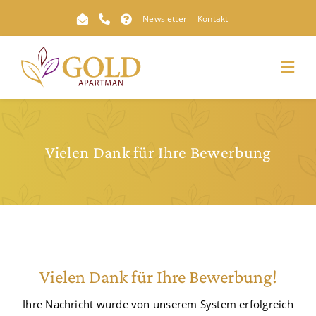
Skip
Newsletter
Kontakt
to
content
Toggl
Navig
Vielen Dank für Ihre Bewerbung
Vielen Dank für Ihre Bewerbung!
Ihre Nachricht wurde von unserem System erfolgreich