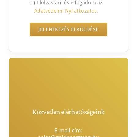
Elolvastam és elfogadom az
Adatvédelmi Nyilatkozatot.
Közvetlen elérhetőségeink
E-mail cím: