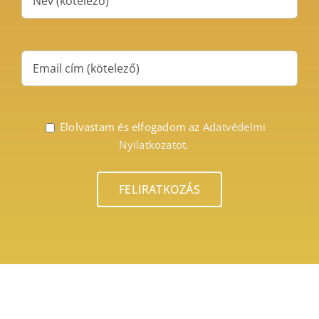
Elolvastam és elfogadom az
Adatvédelmi
Nyilatkozatot.