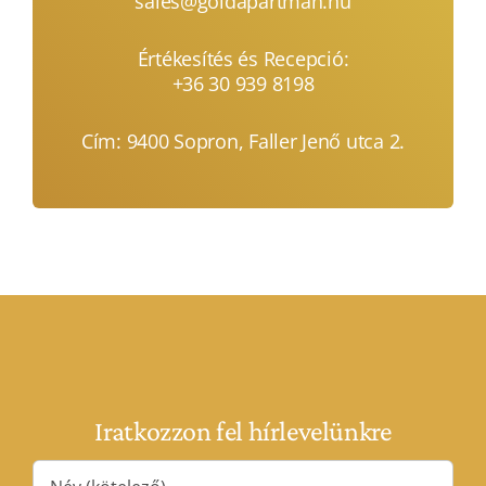
sales@goldapartman.hu
Értékesítés és Recepció:
+36 30 939 8198
Cím:
9400 Sopron, Faller Jenő utca 2.
Iratkozzon fel hírlevelünkre