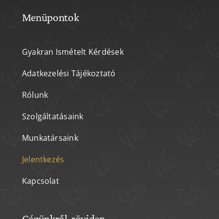
Menüpontok
Gyakran Ismételt Kérdések
Adatkezelési Tájékoztató
Rólunk
Szolgáltatásaink
Munkatársaink
Jelentkezés
Kapcsolat
Cégünkről, röviden