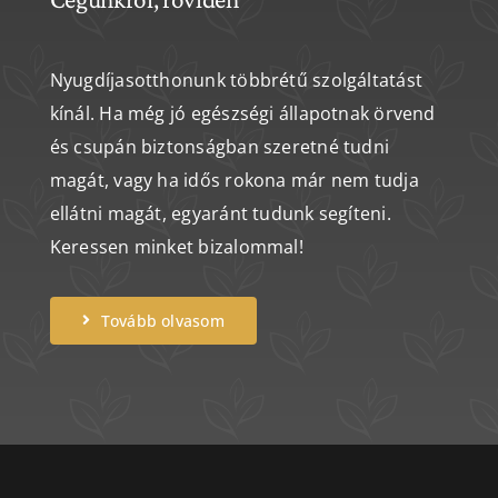
Nyugdíjasotthonunk többrétű szolgáltatást
kínál. Ha még jó egészségi állapotnak örvend
és csupán biztonságban szeretné tudni
magát, vagy ha idős rokona már nem tudja
ellátni magát, egyaránt tudunk segíteni.
Keressen minket bizalommal!
Tovább olvasom