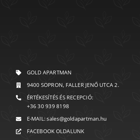
GOLD APARTMAN
9400 SOPRON, FALLER JENŐ UTCA 2.
ÉRTÉKESÍTÉS ÉS RECEPCIÓ:
+36 30 939 8198
E-MAIL:
sales@goldapartman.hu
FACEBOOK OLDALUNK