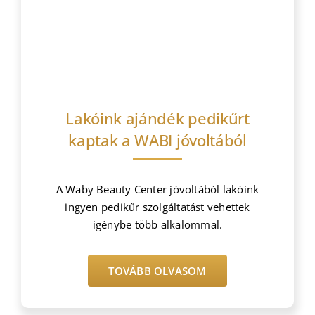
Bejegyzések
Lakóink ajándék pedikűrt
kaptak a WABI jóvoltából
A Waby Beauty Center jóvoltából lakóink
ingyen pedikűr szolgáltatást vehettek
igénybe több alkalommal.
TOVÁBB OLVASOM