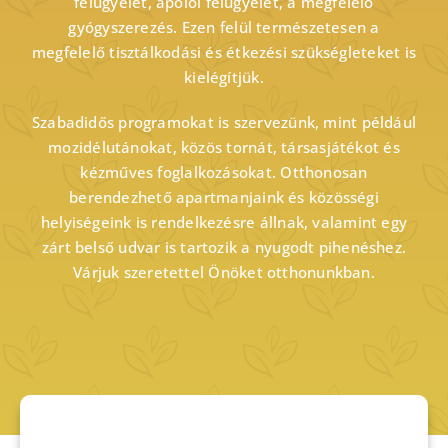
felügyelet, ápolói felügyelet, a megfelelő
gyógyszerezés. Ezen felül természetesen a
megfelelő tisztálkodási és étkezési szükségleteket is
kielégítjük.
Szabadidős programokat is szervezünk, mint például
mozidélutánokat, közös tornát, társasjátékot és
kézműves foglalkozásokat. Otthonosan
berendezhető apartmanjaink és közösségi
helyiségeink is rendelkezésre állnak, valamint egy
zárt belső udvar is tartozik a nyugodt pihenéshez.
Várjuk szeretettel Önöket otthonunkban.