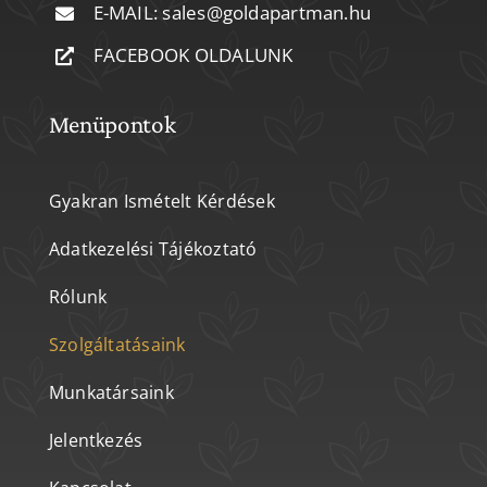
E-MAIL:
sales@goldapartman.hu
FACEBOOK OLDALUNK
Menüpontok
Gyakran Ismételt Kérdések
Adatkezelési Tájékoztató
Rólunk
Szolgáltatásaink
Munkatársaink
Jelentkezés