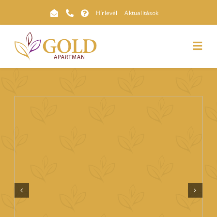
Kihagyás
Hírlevél
Aktualitások
Toggl
Navig