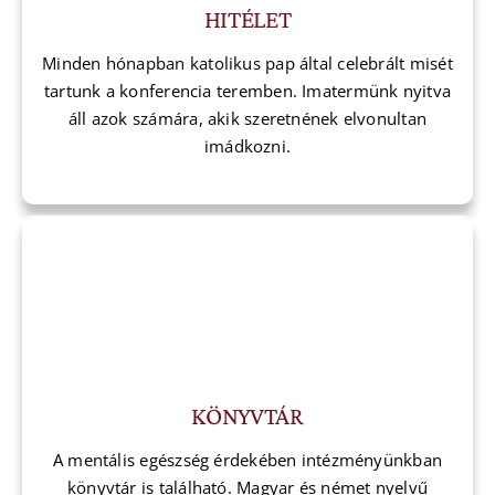
HITÉLET
Minden hónapban katolikus pap által celebrált misét
tartunk a konferencia teremben. Imatermünk nyitva
áll azok számára, akik szeretnének elvonultan
imádkozni.
KÖNYVTÁR
A mentális egészség érdekében intézményünkban
könyvtár is található. Magyar és német nyelvű