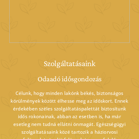
Szolgáltatásaink
Odaadó idősgondozás
Célunk, hogy minden lakónk békés, biztonságos
körülmények között élhesse meg az időskort. Ennek
érdekében széles szolgáltatáspalettát biztosítunk
idős rokonainak, abban az esetben is, ha már
esetleg nem tudná ellátni önmagát. Egészségügyi
szolgáltatásaink közé tartozik a háziorvosi