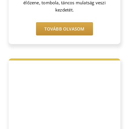
élőzene, tombola, táncos mulatság veszi
kezdetét.
TOVÁBB OLVASOM
Bejegyzések