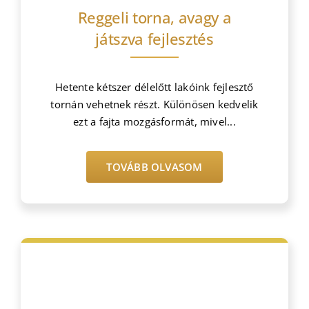
Reggeli torna, avagy a
játszva fejlesztés
Hetente kétszer délelőtt lakóink fejlesztő
tornán vehetnek részt. Különösen kedvelik
ezt a fajta mozgásformát, mivel...
TOVÁBB OLVASOM