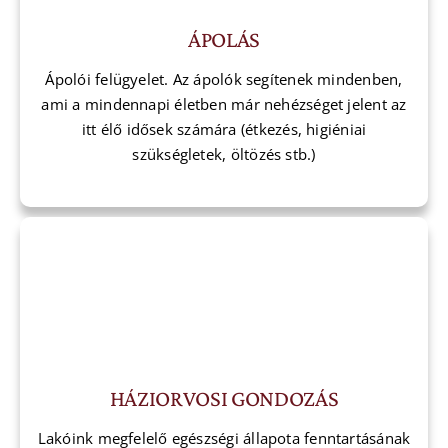
ÁPOLÁS
Ápolói felügyelet. Az ápolók segítenek mindenben,
ami a mindennapi életben már nehézséget jelent az
itt élő idősek számára (étkezés, higiéniai
szükségletek, öltözés stb.)
HÁZIORVOSI GONDOZÁS
Lakóink megfelelő egészségi állapota fenntartásának