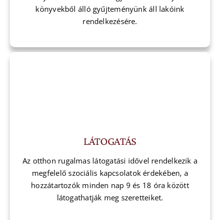
könyvekből álló gyűjteményünk áll lakóink
rendelkezésére.
LÁTOGATÁS
Az otthon rugalmas látogatási idővel rendelkezik a
megfelelő szociális kapcsolatok érdekében, a
hozzátartozók minden nap 9 és 18 óra között
látogathatják meg szeretteiket.