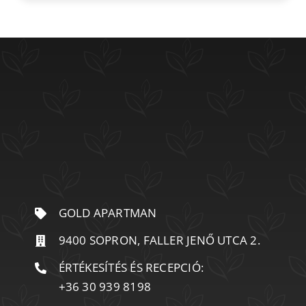
GOLD APARTMAN
9400 SOPRON, FALLER JENŐ UTCA 2.
ÉRTÉKESÍTÉS ÉS RECEPCIÓ:
+36 30 939 8198