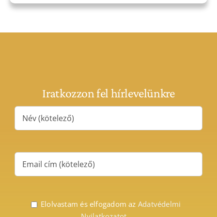
Iratkozzon fel hírlevelünkre
Elolvastam és elfogadom az
Adatvédelmi
Nyilatkozatot.