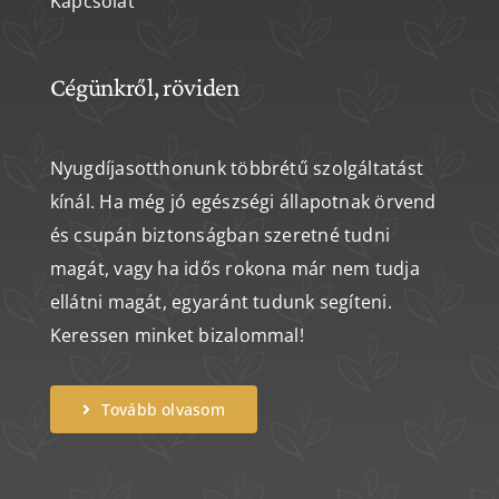
Kapcsolat
Cégünkről, röviden
Nyugdíjasotthonunk többrétű szolgáltatást
kínál. Ha még jó egészségi állapotnak örvend
és csupán biztonságban szeretné tudni
magát, vagy ha idős rokona már nem tudja
ellátni magát, egyaránt tudunk segíteni.
Keressen minket bizalommal!
Tovább olvasom