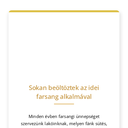
Bejegyzések
Sokan beöltöztek az idei
farsang alkalmával
Minden évben farsangi ünnepséget
szervezünk lakóinknak, melyen fánk sütés,