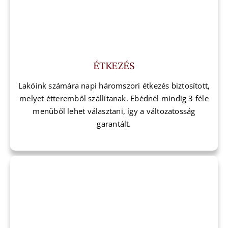
ÉTKEZÉS
Lakóink számára napi háromszori étkezés biztosított,
melyet étteremből szállítanak. Ebédnél mindig 3 féle
menüből lehet választani, így a változatosság
garantált.