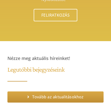
Nézze meg aktuális híreinket!
Legutóbbi bejegyzéseink
Tovább az aktualitásokhoz