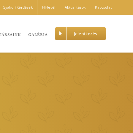
Gyakori Kérdések
Hírlevél
Aktualitások
Kapcsolat
Jelentkezés
TÁRSAINK
GALÉRIA