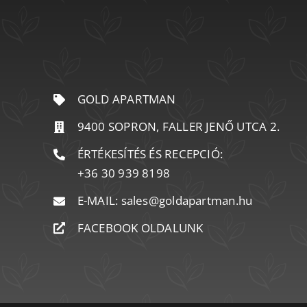
GOLD APARTMAN
9400 SOPRON, FALLER JENŐ UTCA 2.
ÉRTÉKESÍTÉS ÉS RECEPCIÓ:
+36 30 939 8198
E-MAIL:
sales@goldapartman.hu
FACEBOOK OLDALUNK