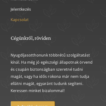
Jelentkezés
Kapcsolat
Cégünkről, röviden
Nyugdíjasotthonunk többrétű szolgáltatást
kínál. Ha még jó egészségi állapotnak örvend
és csupán biztonságban szeretné tudni
magát, vagy ha idős rokona már nem tudja
ellátni magát, egyaránt tudunk segíteni.
Keressen minket bizalommal!