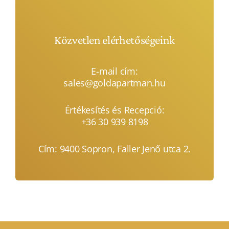
Közvetlen elérhetőségeink
E-mail cím:
sales@goldapartman.hu
Értékesítés és Recepció:
+36 30 939 8198
Cím:
9400 Sopron, Faller Jenő utca 2.