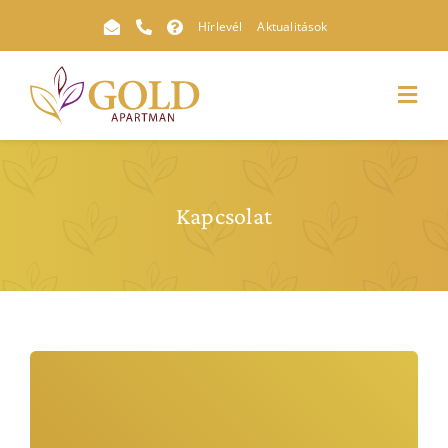
Kihagyás
Hírlevél
Aktualitások
Toggl
Navig
Kapcsolat