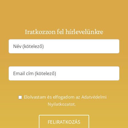
Iratkozzon fel hírlevelünkre
Elolvastam és elfogadom az
Adatvédelmi
Nyilatkozatot.