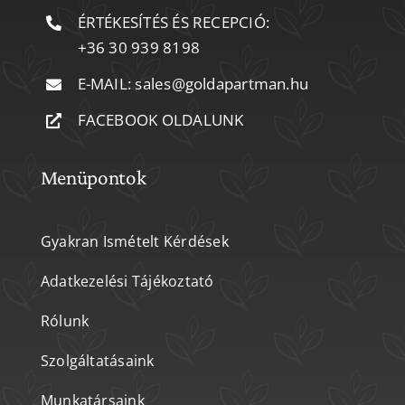
ÉRTÉKESÍTÉS ÉS RECEPCIÓ:
+36 30 939 8198
E-MAIL:
sales@goldapartman.hu
FACEBOOK OLDALUNK
Menüpontok
Gyakran Ismételt Kérdések
Adatkezelési Tájékoztató
Rólunk
Szolgáltatásaink
Munkatársaink