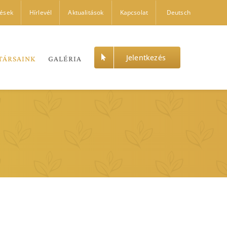
dések
Hírlevél
Aktualitások
Kapcsolat
Deutsch
Jelentkezés
TÁRSAINK
GALÉRIA