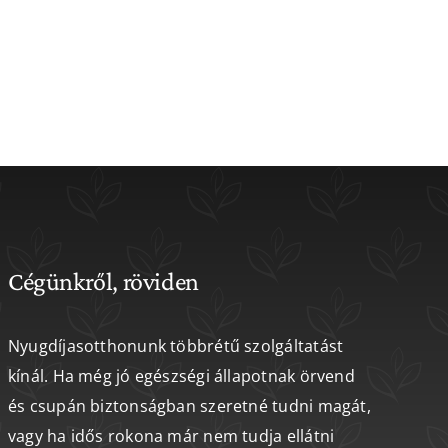
Cégünkről, röviden
Nyugdíjasotthonunk többrétű szolgáltatást
kínál. Ha még jó egészségi állapotnak örvend
és csupán biztonságban szeretné tudni magát,
vagy ha idős rokona már nem tudja ellátni