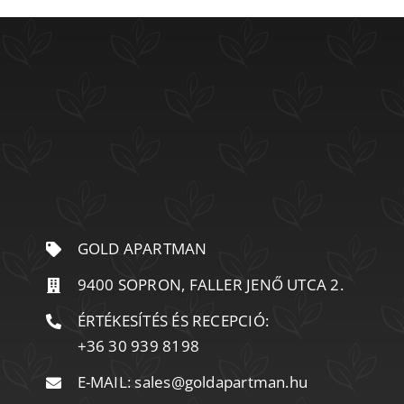
GOLD APARTMAN
9400 SOPRON, FALLER JENŐ UTCA 2.
ÉRTÉKESÍTÉS ÉS RECEPCIÓ:
+36 30 939 8198
E-MAIL:
sales@goldapartman.hu