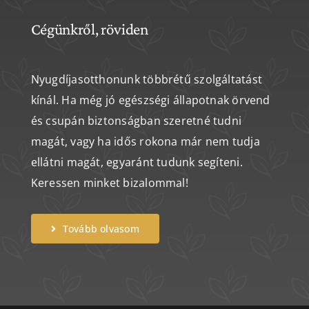
Cégünkről, röviden
Nyugdíjasotthonunk többrétű szolgáltatást
kínál. Ha még jó egészségi állapotnak örvend
és csupán biztonságban szeretné tudni
magát, vagy ha idős rokona már nem tudja
ellátni magát, egyaránt tudunk segíteni.
Keressen minket bizalommal!
Tovább olvasom