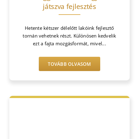
játszva fejlesztés
Hetente kétszer délelőtt lakóink fejlesztő
tornán vehetnek részt. Különösen kedvelik
ezt a fajta mozgásformát, mivel...
TOVÁBB OLVASOM
Bejegyzések