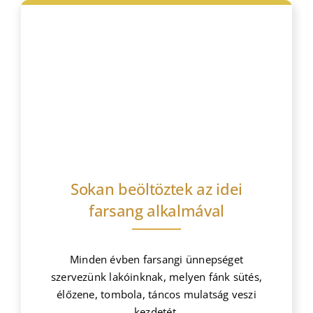
Bejegyzések
Sokan beöltöztek az idei
farsang alkalmával
Minden évben farsangi ünnepséget
szervezünk lakóinknak, melyen fánk sütés,
élőzene, tombola, táncos mulatság veszi
kezdetét.