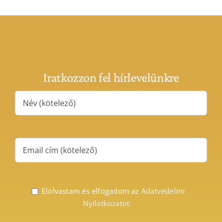
Iratkozzon fel hírlevelünkre
Elolvastam és elfogadom az
Adatvédelmi
Nyilatkozatot.