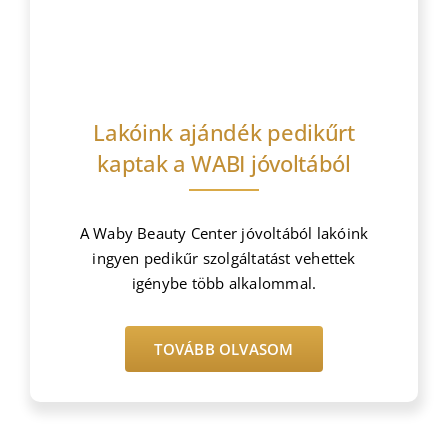
Lakóink ajándék pedikűrt
kaptak a WABI jóvoltából
A Waby Beauty Center jóvoltából lakóink
ingyen pedikűr szolgáltatást vehettek
igénybe több alkalommal.
TOVÁBB OLVASOM