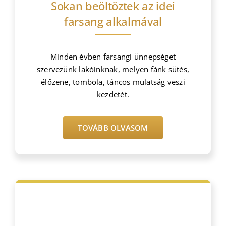
Sokan beöltöztek az idei
farsang alkalmával
Minden évben farsangi ünnepséget
szervezünk lakóinknak, melyen fánk sütés,
élőzene, tombola, táncos mulatság veszi
kezdetét.
TOVÁBB OLVASOM