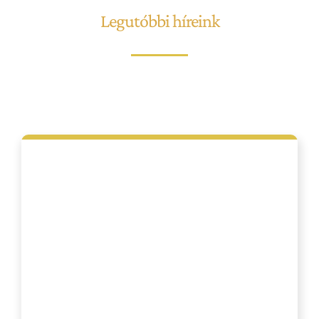
Legutóbbi híreink
Bejegyzések