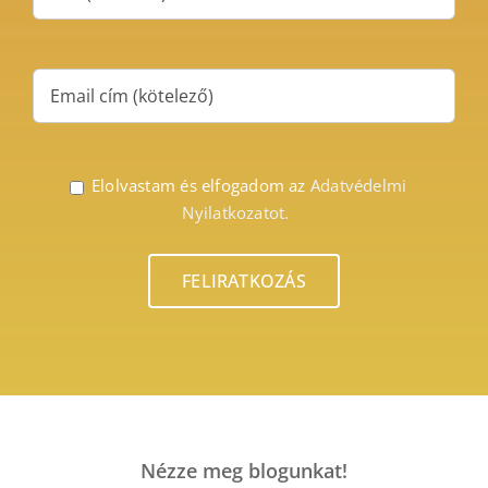
Elolvastam és elfogadom az
Adatvédelmi
Nyilatkozatot.
Nézze meg blogunkat!