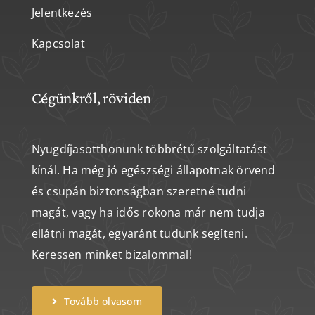
Jelentkezés
Kapcsolat
Cégünkről, röviden
Nyugdíjasotthonunk többrétű szolgáltatást
kínál. Ha még jó egészségi állapotnak örvend
és csupán biztonságban szeretné tudni
magát, vagy ha idős rokona már nem tudja
ellátni magát, egyaránt tudunk segíteni.
Keressen minket bizalommal!
Tovább olvasom