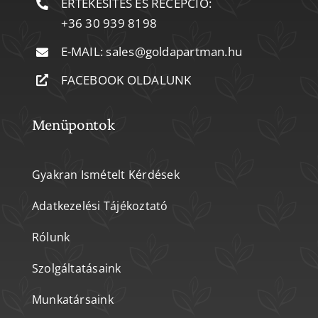
ÉRTÉKESÍTÉS ÉS RECEPCIÓ:
+36 30 939 8198
E-MAIL:
sales@goldapartman.hu
FACEBOOK OLDALUNK
Menüpontok
Gyakran Ismételt Kérdések
Adatkezelési Tájékoztató
Rólunk
Szolgáltatásaink
Munkatársaink