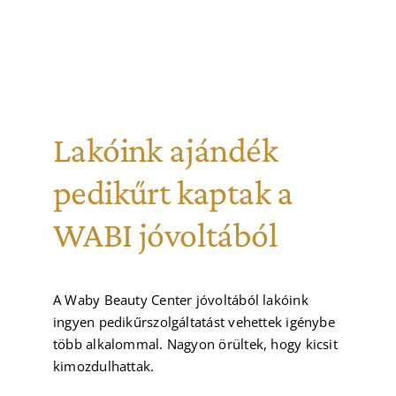
Lakóink ajándék
pedikűrt kaptak a
WABI jóvoltából
A Waby Beauty Center jóvoltából lakóink
ingyen pedikűrszolgáltatást vehettek igénybe
több alkalommal. Nagyon örültek, hogy kicsit
kimozdulhattak.