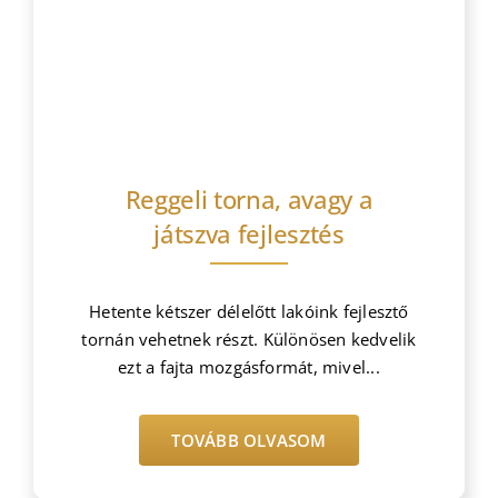
Bejegyzések
Reggeli torna, avagy a
játszva fejlesztés
Hetente kétszer délelőtt lakóink fejlesztő
tornán vehetnek részt. Különösen kedvelik
ezt a fajta mozgásformát, mivel...
TOVÁBB OLVASOM