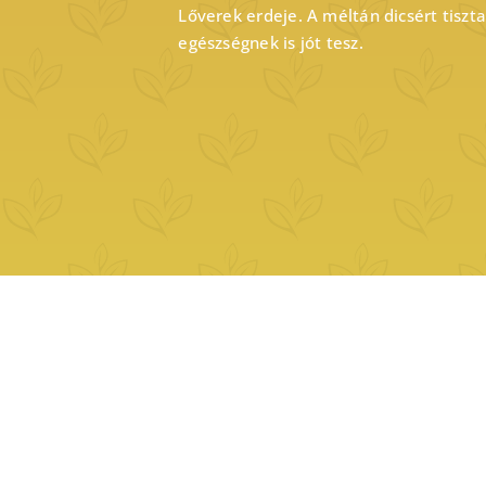
Lőverek erdeje. A méltán dicsért tiszta 
egészségnek is jót tesz.