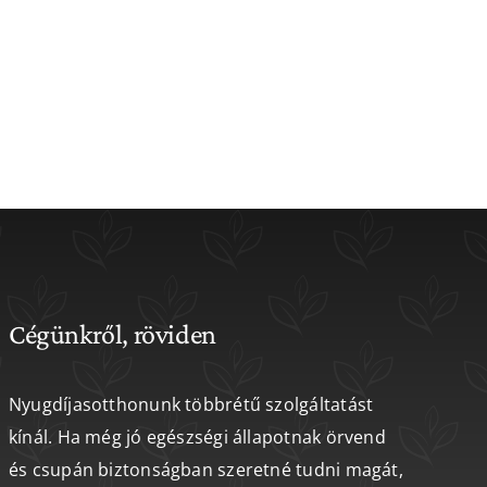
Cégünkről, röviden
Nyugdíjasotthonunk többrétű szolgáltatást
kínál. Ha még jó egészségi állapotnak örvend
és csupán biztonságban szeretné tudni magát,