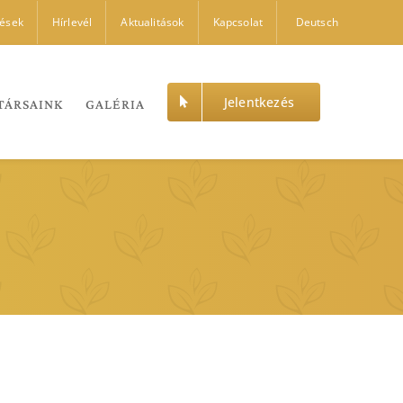
dések
Hírlevél
Aktualitások
Kapcsolat
Deutsch
Jelentkezés
TÁRSAINK
GALÉRIA