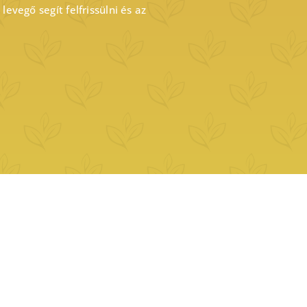
levegő segít felfrissülni és az