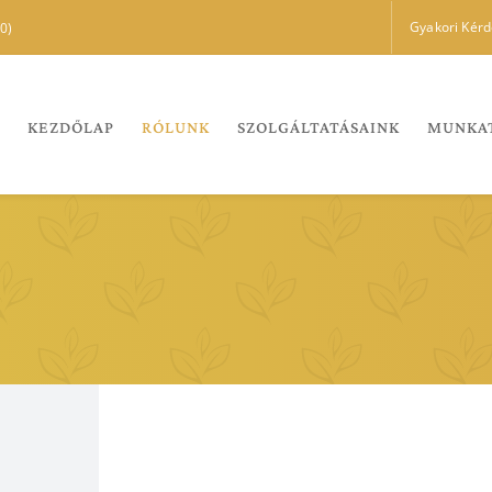
Gyakori Kér
0)
KEZDŐLAP
RÓLUNK
SZOLGÁLTATÁSAINK
MUNKA