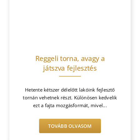
Bejegyzések
Reggeli torna, avagy a
játszva fejlesztés
Hetente kétszer délelőtt lakóink fejlesztő
tornán vehetnek részt. Különösen kedvelik
ezt a fajta mozgásformát, mivel...
TOVÁBB OLVASOM