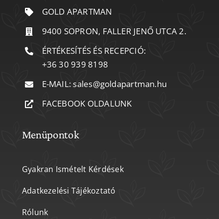
GOLD APARTMAN
9400 SOPRON, FALLER JENŐ UTCA 2.
ÉRTÉKESÍTÉS ÉS RECEPCIÓ:
+36 30 939 8198
E-MAIL:
sales@goldapartman.hu
FACEBOOK OLDALUNK
Menüpontok
Gyakran Ismételt Kérdések
Adatkezelési Tájékoztató
Rólunk