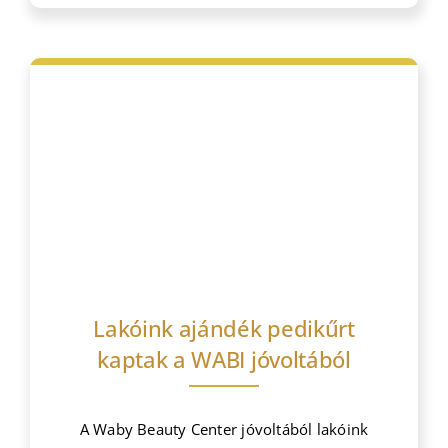
Bejegyzések
Lakóink ajándék pedikűrt
kaptak a WABI jóvoltából
A Waby Beauty Center jóvoltából lakóink