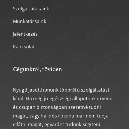
Szolgáltatásaink
Munkatársaink
Jelentkezés
Kapcsolat
Cégünkről, röviden
Nyugdíjasotthonunk többrétű szolgáltatást
kínál. Ha még jó egészségi állapotnak örvend
és csupán biztonságban szeretné tudni
magát, vagy ha idős rokona már nem tudja
ellátni magát, egyaránt tudunk segíteni.