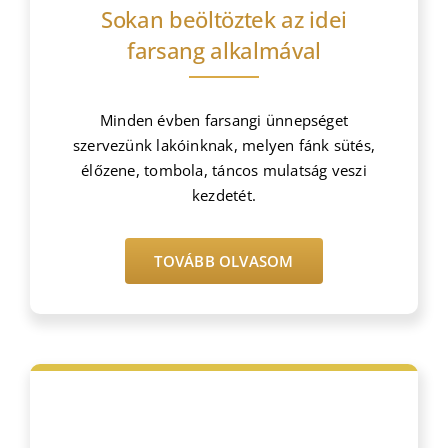
Sokan beöltöztek az idei
farsang alkalmával
Minden évben farsangi ünnepséget
szervezünk lakóinknak, melyen fánk sütés,
élőzene, tombola, táncos mulatság veszi
kezdetét.
TOVÁBB OLVASOM